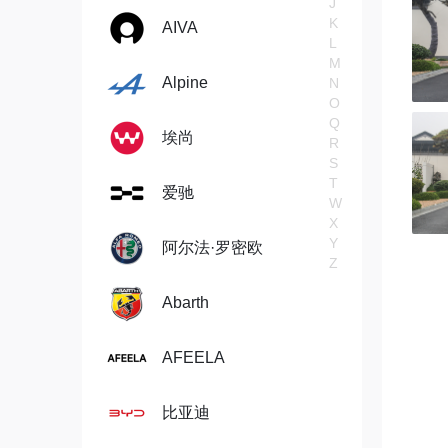
J
K
AIVA
L
M
Alpine
N
O
Q
埃尚
R
S
T
爱驰
W
X
Y
阿尔法·罗密欧
Z
Abarth
AFEELA
比亚迪