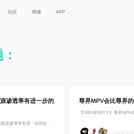
社区
商城
APP
题：
新能源渗透率有进一步的
尊界MPV会比尊界
【0805评论打卡】尊界MPV
新能源渗透率有进一步的拉...
一起加入