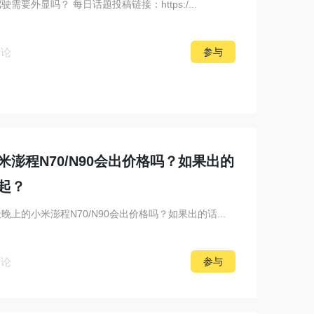
需要外显吗？ 每日话题投稿链接：https:/...
讨论
参与
澎程N70/N90会出价格吗？如果出的
起？
晚上的小米澎程N70/N90会出价格吗？如果出的话...
讨论
参与