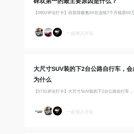
碑双第一的最主要原因是什么？
【0802评论打卡】你觉得极氪9X在连续7个月稳居50万级
一起加入讨论
大尺寸SUV装的下2台公路自行车，
为什么
一起加入讨论