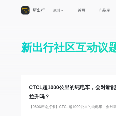
新出行
首页
产品库
深圳
新出行社区互动议
CTCL超1000公里的纯电车，会对
拉升吗？
【0806评论打卡】CTCL超1000公里的纯电车，会对