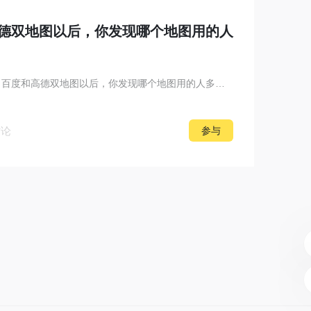
德双地图以后，你发现哪个地图用的人
【0728评论打卡】鸿蒙上线了百度和高德双地图以后，你发现哪个地图用的人多？ ...
讨论
参与