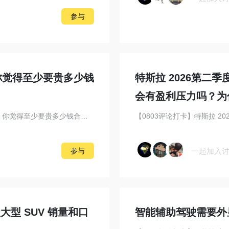
参与
你觉得至少要贵多少钱
特斯拉 2026第二
会有盈利压力吗？为
【0804评论打卡】萤火虫作为精品小车，将出敞篷版，你觉得至少要贵多少钱合适？ ...
【0803评论打卡】特斯拉 2
一起加入
参与
大型 SUV 销量和口
智能辅助驾驶需要外