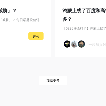
威胁」？
鸿蒙上线了百度和高
多？
威胁」？ 每日话题投稿链...
参与
一起加入
加载更多