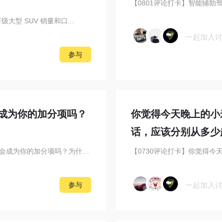
【0801评论打卡】智能辅助驾驶
大型 SUV 销量和口...
一起加入
参与
会成为你的加分项吗？
你觉得今天晚上的小米
话，应该分别从多少
【0731评论打卡】大尺寸SUV装的下2台公路自行车，会成为你的加分项吗？为什么...
【0730评论打卡】你觉得今天
一起加入
参与