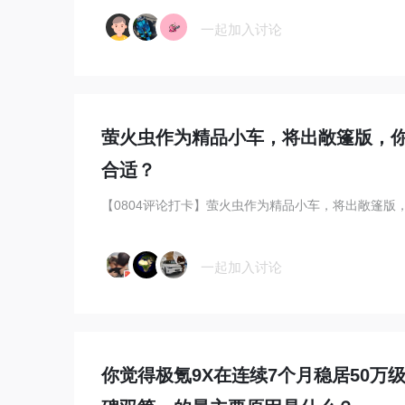
一起加入讨论
萤火虫作为精品小车，将出敞篷版，
合适？
一起加入讨论
你觉得极氪9X在连续7个月稳居50万级