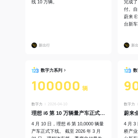
线 10 万辆。
完成了 
付。自 
蔚来 E
台新车
新出行
新
数字力系列
数
100000
9
辆
数字力
2026-04-10
数字力
理想 i6 第 10 万辆量产车正式下线
蔚来全
4 月 10 日，理想 i6 第 10,0000 辆量
4 月 
产车正式下线。 截至 2026 年 3 月
桥产业