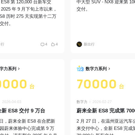
ES8 第 120,000 台新车交
中大型 SUV - NX8 迎来第 10
2025 年 9 月下旬上市以来，
交付。
S8 历时 275 天实现第十二万
交付。
出行
4
4
新出行
字力系列
数字力系列
0000
70000
台
台
2026-04-03
数字力
2026-02-27
新 ES8 交付 9 万台
3 日，蔚来全新 ES8 在合肥新
2 月 27 日，在温州亚运汽
园蔚来体验中心完成第 9 万
来交付中心，全新 ES8 完成