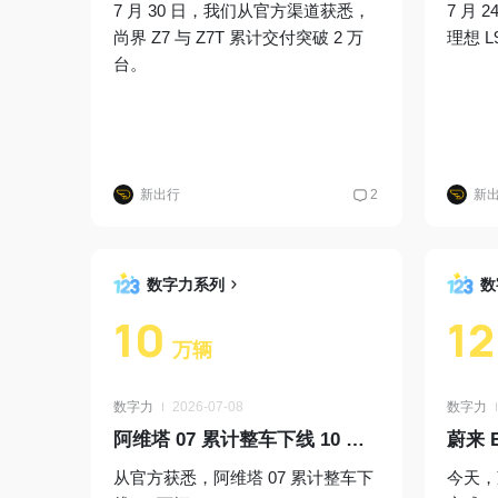
7 月 30 日，我们从官方渠道获悉，
7 月
尚界 Z7 与 Z7T 累计交付突破 2 万
理想 L
台。
新出行
2
新
数字力系列
数
10
12
万辆
数字力
2026-07-08
数字力
阿维塔 07 累计整车下线 10 万辆
蔚来 
从官方获悉，阿维塔 07 累计整车下
今天，