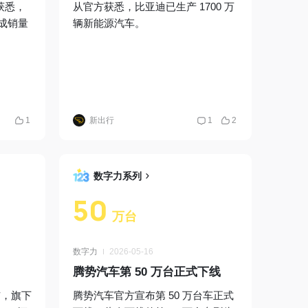
道获悉，
从官方获悉，比亚迪已生产 1700 万
完成销量
辆新能源汽车。
1
新出行
1
2
数字力系列
50
万台
数字力
2026-05-16
腾势汽车第 50 万台正式下线
布，旗下
腾势汽车官方宣布第 50 万台车正式