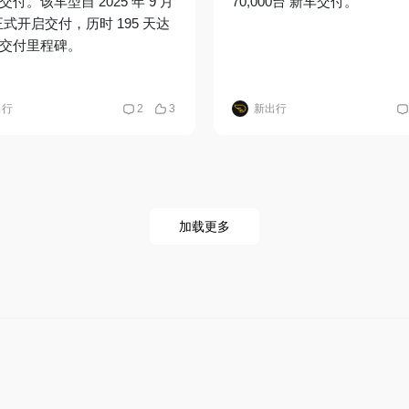
付。该车型自 2025 年 9 月
70,000台 新车交付。
日正式开启交付，历时 195 天达
交付里程碑。
出行
2
3
新出行
加载更多