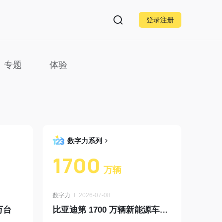
登录注册
专题
体验
数字力系列
1700
万辆
数字力
2026-07-08
万台
比亚迪第 1700 万辆新能源车下线