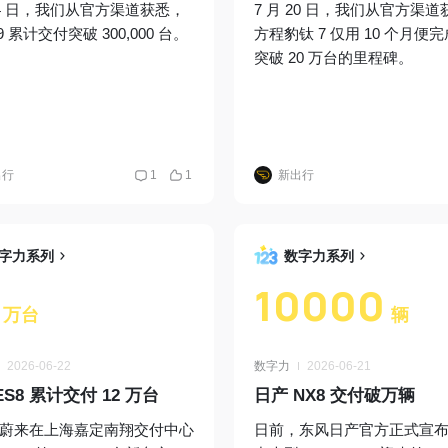
 24 日，我们从官方渠道获悉，
7 月 20 日，我们从官方渠
9 累计交付突破 300,000 台。
方程豹钛 7 仅用 10 个月便
突破 20 万台的里程碑。
出行
1
1
新出行
字力系列
数字力系列
10000
万台
辆
2026-06-22
数字力
2026-06-21
ES8 累计交付 12 万台
日产 NX8 交付破万辆
蔚来在上海嘉定南翔交付中心
日前，东风日产官方正式宣