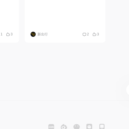
1
3
新出行
2
3