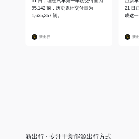
31 日，理想汽车第一季度交付量为
台新车交
95,142 辆，历史累计交付量为
21 
1,635,357 辆。
成这一
新出行
新
新出行 · 专注于新能源出行方式