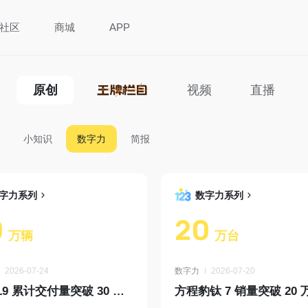
社区
商城
APP
原创
视频
直播
小知识
数字力
简报
字力系列
数字力系列
0
20
万辆
万台
2026-07-24
数字力
2026-07-20
理想 L9 累计交付量突破 30 万辆
方程豹钛 7 销量突破 20 