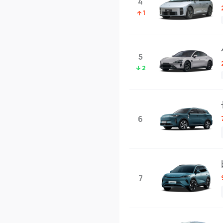
4
1
5
2
6
7