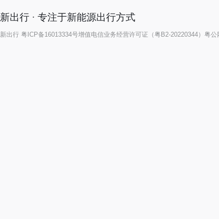
新出行 · 专注于新能源出行方式
新出行
粤ICP备16013334号
增值电信业务经营许可证（粤B2-20220344）
粤公网