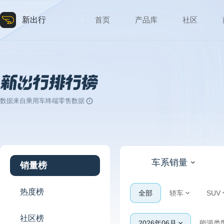
新出行
首页
产品库
社区
数据来自乘用车终端零售数据
车系销量
销量榜
热度榜
全部
轿车
SUV
社区榜
2026年06月
能源类