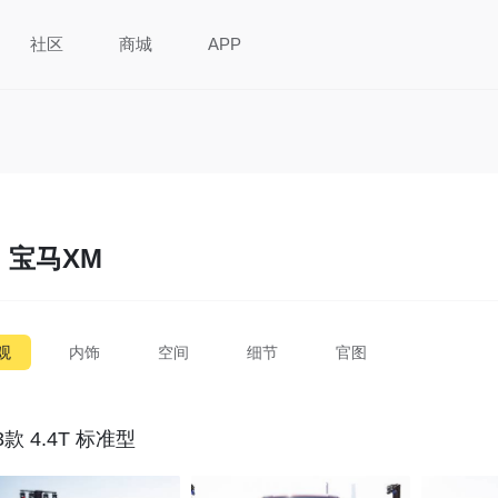
社区
商城
APP
宝马XM
观
内饰
空间
细节
官图
3款 4.4T 标准型