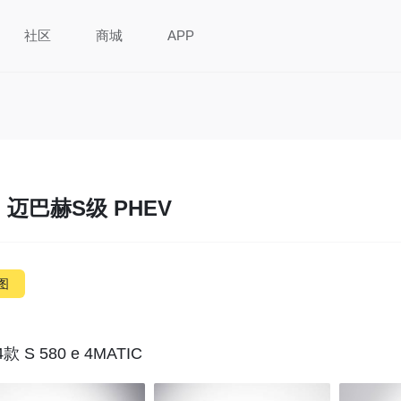
社区
商城
APP
迈巴赫S级 PHEV
图
4款 S 580 e 4MATIC