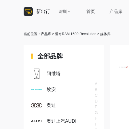
新出行
首页
产品库
深圳
当前位置：
产品库
>
道奇RAM 1500 Revolution
> 媒体库
全部品牌
阿维塔
A
埃安
B
C
D
奥迪
F
G
H
奥迪上汽AUDI
I