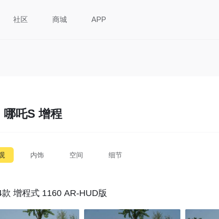
社区
商城
APP
哪吒S 增程
观
内饰
空间
细节
4款 增程式 1160 AR-HUD版