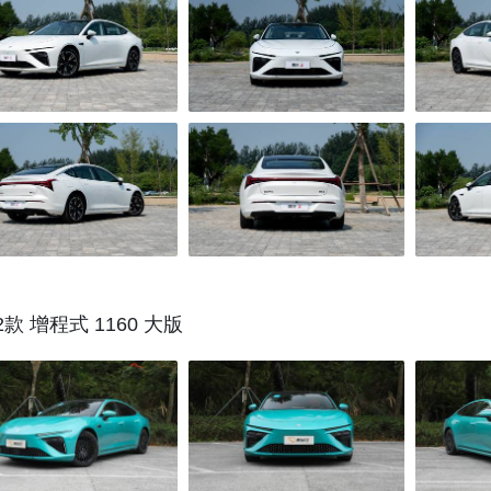
2款 增程式 1160 大版