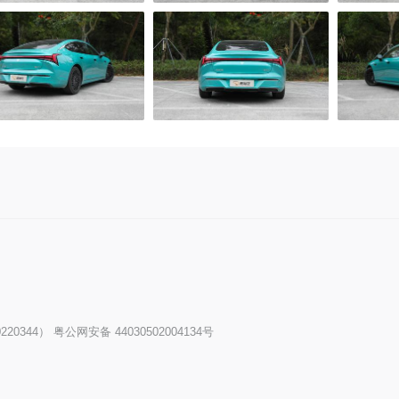
20344）
粤公网安备 44030502004134号