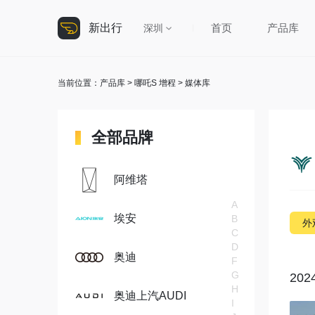
新出行
首页
产品库
深圳
当前位置：
产品库
>
哪吒S 增程
> 媒体库
全部品牌
阿维塔
A
埃安
B
外
C
D
奥迪
F
G
202
H
奥迪上汽AUDI
I