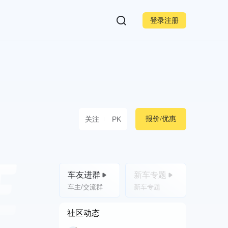
登录注册
关注
PK
报价/优惠
车友进群
新车专题
车主/交流群
新车专题
社区动态