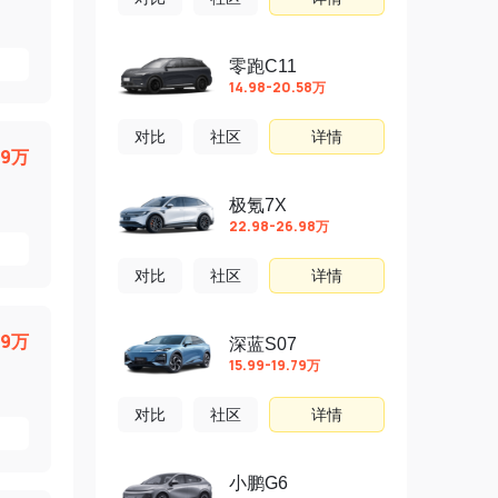
零跑C11
14.98-20.58万
对比
社区
详情
69万
极氪7X
22.98-26.98万
对比
社区
详情
69万
深蓝S07
15.99-19.79万
对比
社区
详情
小鹏G6