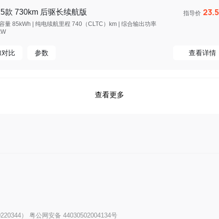
23.
25款 730km 后驱长续航版
指导价
量 85kWh | 纯电续航里程 740（CLTC）km | 综合输出功率
kW
加对比
参数
查看详情
查看更多
20344）
粤公网安备 44030502004134号