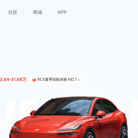
社区
商城
APP
周热度榜 NO.4
0.69-31.68万
XCX夏季续航体验 NO.7
周热度榜 NO.4