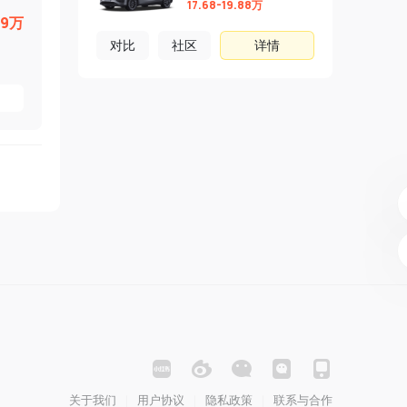
17.68-19.88万
59万
对比
社区
详情
关于我们
用户协议
隐私政策
联系与合作