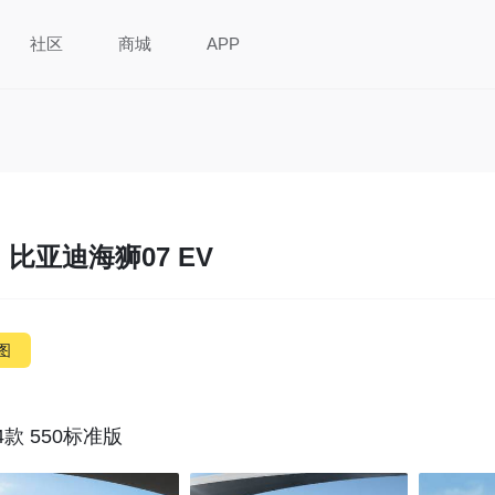
社区
商城
APP
比亚迪海狮07 EV
图
24款 550标准版