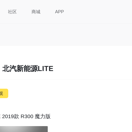
社区
商城
APP
北汽新能源LITE
观
E 2019款 R300 魔力版