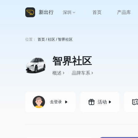
新出行
首页
产品库
深圳
位置：
首页
/
社区
/ 智界社区
智界社区
概述
品牌车系
活动
去登录