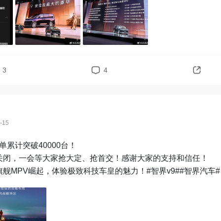
3
4
-15
单累计突破40000台！

关闭，一会等大家抢大定、抢首交！感谢大家的支持和信任！

一起助力中国旗舰MPV崛起，体验极致科