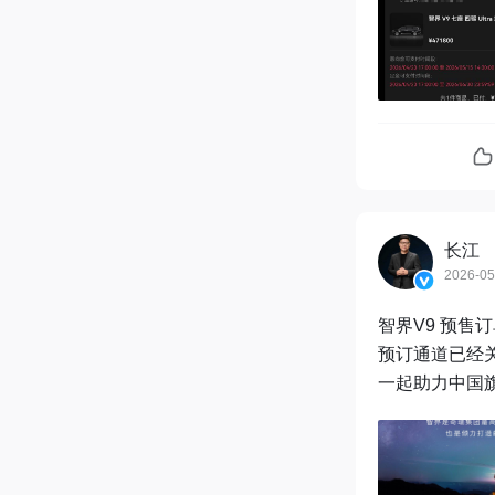
长江
2026-05
智界V9 预售订
预订通道已经