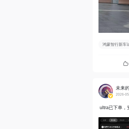
鸿蒙智行新车
未来
2026-05