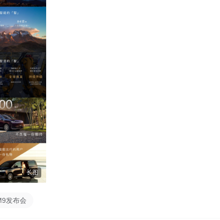
长图
M9发布会