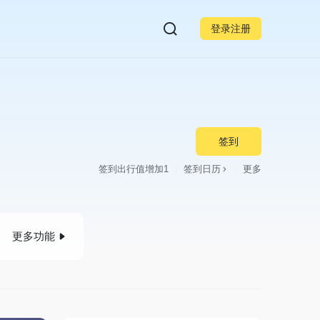
登录注册
签到
签到出行值增加1
签到日历
更多
更多功能