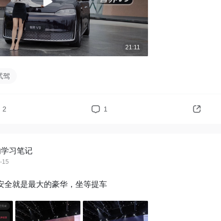
21:11
试驾
2
1
的学习笔记
-15
 ultra已下单，安全就是最大的豪华，坐等提车 