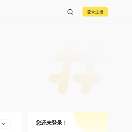
登录注册
您还未登录！
部