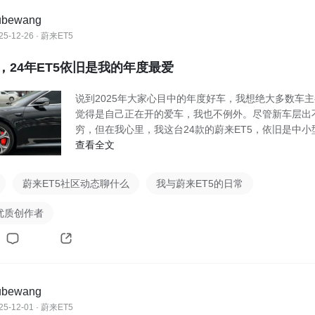
ubewang
25-12-26 · 蔚来ET5
，24年ET5依旧是我的年度最爱
说到2025年大家心目中的年度好车，我想绝大多数车
觉得是自己正在开的爱车，我也不例外。尽管新车层出
穷，但在我心里，我这台24款的蔚来ET5，依旧是中小
查看全文
蔚来ET5社区动态聊什么
我与蔚来ET5的日常
优质创作者
ubewang
25-12-01 · 蔚来ET5