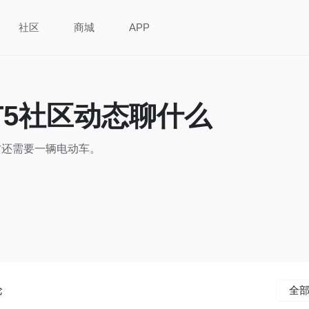
社区
商城
APP
T5社区动态聊什么
方还需要一辆电动车。
论
全