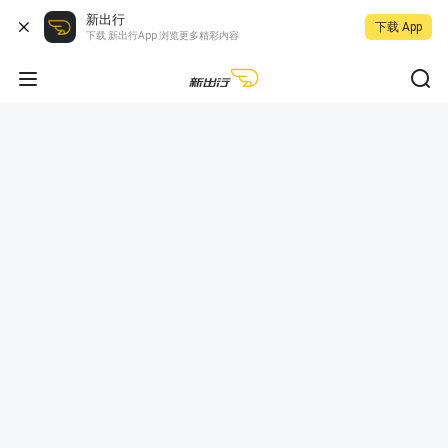
新出行
下载 App
下载 新出行App 浏览更多精彩内容