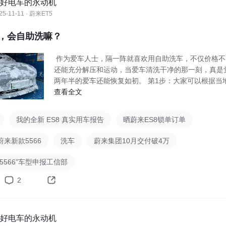
好电车的永动机
25-11-11 · 蔚来ET5
，会自助洗嘛？
作为爱车人士，隔一阵就喜欢用自助洗车，不仅价格不
还能充分解压和运动，当爱车清洗干净的那一刻，真是
两年半的爱车还能恢复如初。 第1步：大家可以根据当
查看全文
我的全新 ES8 真实用车报告
晒蔚来ES8锁单订单
来新款5566
洗车
蔚来集团10月交付破4万
5566”车型申报工信部
2
好电车的永动机