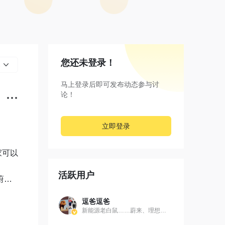
您还未登录！
部
马上登录后即可发布动态参与讨
论！
立即登录
家可以
活跃用户
蔚来
逗爸逗爸
新能源老白鼠……蔚来、理想、岚图