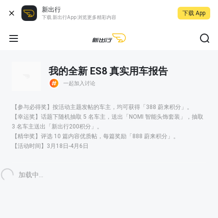
新出行
下载 App
下载 新出行App 浏览更多精彩内容
我的全新 ES8 真实用车报告
一起加入讨论
【参与必得奖】按活动主题发帖的车主，均可获得「388 蔚来积分」。
【幸运奖】话题下随机抽取 5 名车主，送出「NOMI 智能头饰套装」，抽取
3 名车主送出「新出行200积分」。
【精华奖】评选 10 篇内容优质帖，每篇奖励「888 蔚来积分」。
【活动时间】3月18日-4月6日
加载中...