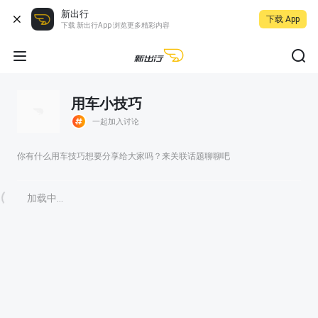
新出行
下载 App
下载 新出行App 浏览更多精彩内容
用车小技巧
一起加入讨论
你有什么用车技巧想要分享给大家吗？来关联话题聊聊吧
加载中...