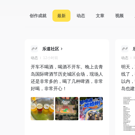
创作成就
最新
动态
文章
视频
乐道社区
动态
12小时前
动态
开车不喝酒，喝酒不开车。晚上去青
明天，
岛国际啤酒节历史城区会场，现场人
线了，
还是非常多的，喝了几种啤酒，非常
以内，
好喝，非常开心！
岛也建