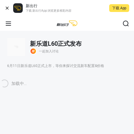
新出行
下载 App
下载 新出行App 浏览更多精彩内容
新乐道L60正式发布
一起加入讨论
6月11日新乐道L60正式上市，等你来探讨交流新车配置&价格
加载中...