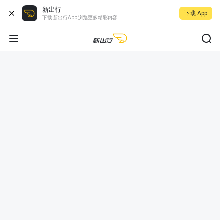
新出行
下载 App
下载 新出行App 浏览更多精彩内容