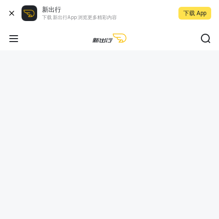
新出行
下载 App
下载 新出行App 浏览更多精彩内容