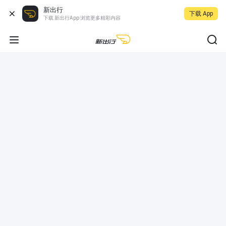
新出行
下载 App
下载 新出行App 浏览更多精彩内容