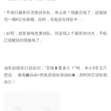
• 节假日服务区充电排长队，有么有？我换完电了，还能炫
• 好吧，就算换电也要排队。但是我上个厕所的功夫，手机
油车的朋友们还在问：“充电🔋要多久？”时，本小5车主只
想说：  换电🏪自由=把焦虑留给加油站⛽，把时间⏰还给我
自己！