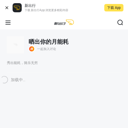
新出行
下载 App
下载 新出行App 浏览更多精彩内容
晒出你的月能耗
一起加入讨论
秀出能耗，骑乐无穷
加载中...