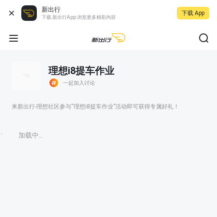
新出行
下载 App
下载 新出行App 浏览更多精彩内容
理想i8提车作业
一起加入讨论
来新出行-理想社区参与“理想i8提车作业”活动即可获得专属好礼！
加载中...