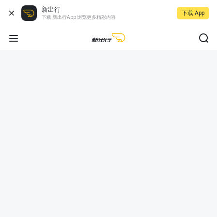
新出行
下载 App
下载 新出行App 浏览更多精彩内容