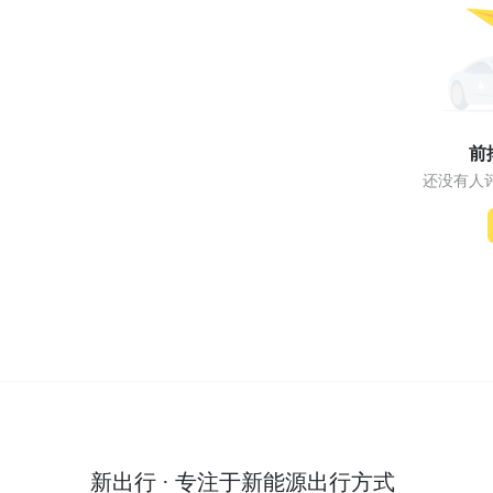
前
还没有人
新出行 · 专注于新能源出行方式