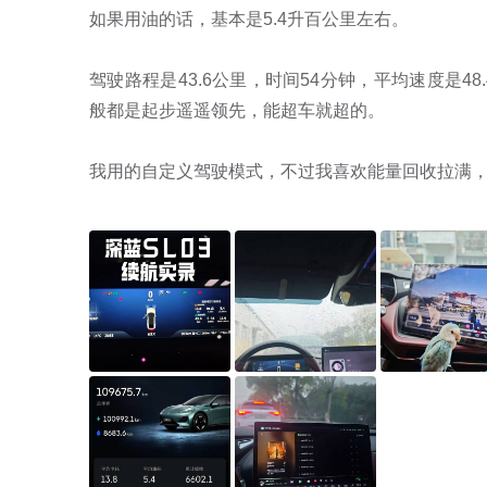
如果用油的话，基本是5.4升百公里左右。

驾驶路程是43.6公里，时间54分钟，平均速度是4
般都是起步遥遥领先，能超车就超的。
