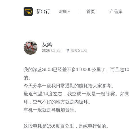
新出行
首页
产品库
深圳
灰鸽
2026-03-25
深蓝SL03
我的深蓝SL03已经差不多110000公里了，而且
的。

今天分享一段我日常通勤的能耗给大家参考。

最近气温14度左右，我空调一般是一档除雾。如
环，空气不好的地方就是内循环。

车机一般就是导航加音乐。

这段电耗是15.6度百公里，是纯电行驶的。
