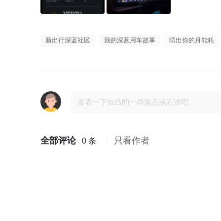
新出行深蓝社区
我的深蓝用车故事
晒出你的月能耗
全部评论
只看作者
0 条