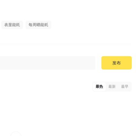
表显能耗
每周晒能耗
发布
最热
最新
最早