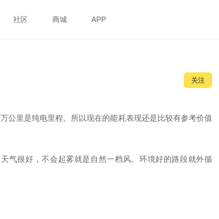
社区
商城
APP
关注
超10万公里是纯电里程。所以现在的能耗表现还是比较有参考价值
果天气很好，不会起雾就是自然一档风。环境好的路段就外循