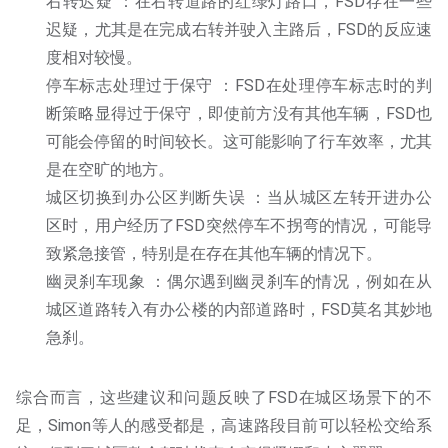
右转迟疑 ：在右转道路的红绿灯路口，FSD存在一些
迟疑，尤其是在完成右转并驶入主路后，FSD的反应速
度相对较慢。
停车标志处理过于保守 ：FSD在处理停车标志时的判
断策略显得过于保守，即使前方没有其他车辆，FSD也
可能会停留的时间较长。这可能影响了行车效率，尤其
是在空旷的地方。
城区切换到办公区判断失误 ：当从城区左转开进办公
区时，用户经历了FSD突然停车不拐弯的情况，可能导
致紧急接管，特别是在存在其他车辆的情况下。
幽灵刹车现象 ：偶尔遇到幽灵刹车的情况，例如在从
城区道路转入有办公楼的内部道路时，FSD莫名其妙地
急刹。
综合而言，这些建议和问题反映了FSD在城区场景下的不
足，Simon等人的感受都是，高速路段目前可以轻松交给系