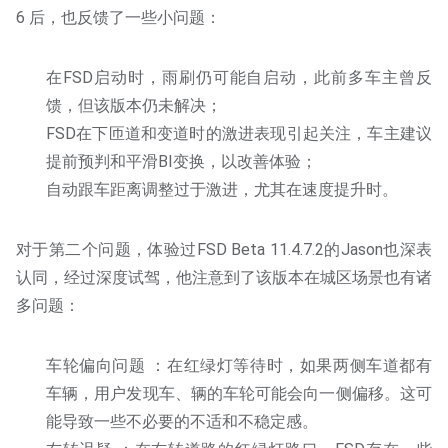
6 后，也反馈了一些小问题：
在FSD启动时，雨刷仍可能自启动，此前多车主曾反
馈，但该版本仍未解决；
FSD在下匝道和变道时的激进表现引起关注，车主建议
提前预判和平滑BI变换，以改善体验；
自动跟车距离调整过于激进，尤其在速度提升时。
对于第二个问题，体验过FSD Beta 11.4.7.2的Jason也深表
认同，经过深度试驾，他注意到了该版本在城区场景也有诸
多问题：
车轮偏向问题 ：在红绿灯等待时，如果两侧车道都有
车辆，用户发现车、辆的车轮可能会向一侧偏移。这可
能导致一些不必要的不适和不稳定感。