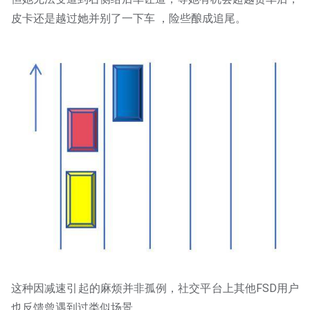
皮卡还是越过她并别了一下车 ，险些酿成追尾。
这种因减速引起的麻烦并非孤例，社交平台上其他FSD用户
也反馈曾遇到过类似场景。