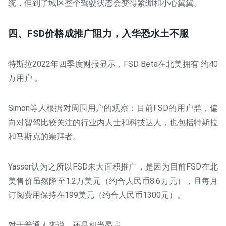
统，但到了城区整个驾驶状态会变得紧绷和小心翼翼。
四、FSD价格成推广阻力，入华恐水土不服
特斯拉2022年四季度财报显示，FSD Beta在北美拥有 约40
万用户 。
Simon等人根据对周围用户的观察：目前FSD的用户群，偏
向对智驾比较关注的行业内人士和科技达人，也包括特斯拉
和马斯克的崇拜者。
Yasser认为之所以FSD未大面积推广，是因为目前FSD在北
美售价虽然降至1.2万美元（约合人民币8.6万元），且每月
订阅费用保持在199美元（约合人民币1300元）。
对于普通人来说，还是相当昂贵。