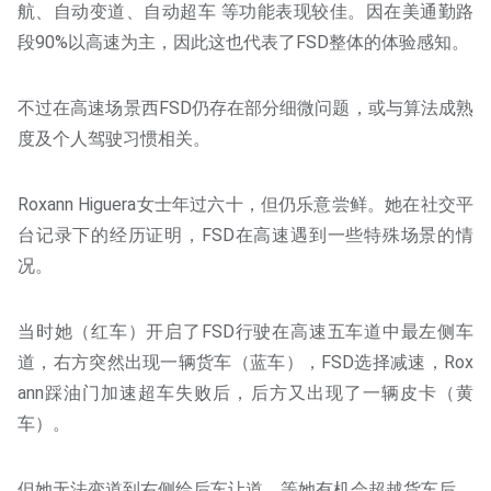
航、自动变道、自动超车 等功能表现较佳。因在美通勤路
段90%以高速为主，因此这也代表了FSD整体的体验感知。
不过在高速场景西FSD仍存在部分细微问题，或与算法成熟
度及个人驾驶习惯相关。
Roxann Higuera女士年过六十，但仍乐意尝鲜。她在社交平
台记录下的经历证明，FSD在高速遇到一些特殊场景的情
况。
当时她（红车）开启了FSD行驶在高速五车道中最左侧车
道，右方突然出现一辆货车（蓝车），FSD选择减速，Rox
ann踩油门加速超车失败后，后方又出现了一辆皮卡（黄
车）。
但她无法变道到右侧给后车让道，等她有机会超越货车后，