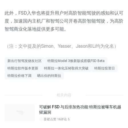
此外，FSD入华也将提升用户对高阶智能驾驶的感知和认可
度，加速国内主机厂和智驾公司开卷高阶智能驾驶，为高阶
智驾商业化落地提供更多可能。
（注：文中提及的Simon、Yasser、Jason和Li均为化名）
新出行智驾发烧友社区
特斯拉Model 3焕新版或搭载FSD Beta
特斯拉软件版本更新
特斯拉一体化压铸取得大突破
特斯拉投资日
特斯拉价格下调
晒出你的特斯拉
相关内容
可破解 FSD 与后排加热功能 特斯拉被曝车机越
狱漏洞
姜硬
点赞 16
评论 5