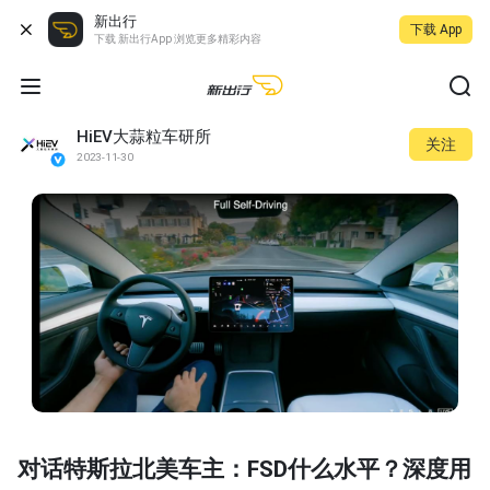
新出行
下载 App
下载 新出行App 浏览更多精彩内容
HiEV大蒜粒车研所
关注
2023-11-30
对话特斯拉北美车主：FSD什么水平？深度用