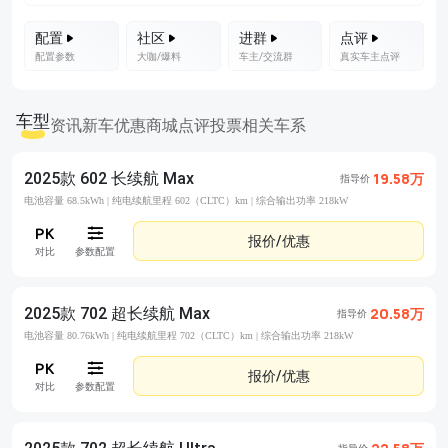
配置
社区
进群
点评
配置参数
大咖/爆料
车主/交流群
真实车主点评
车型
资讯
新车优惠
商城
点评
投票
相关车系
2025款 602 长续航 Max
19.58万
指导价
电池容量 68.5kWh |
纯电续航里程 602（CLTC）km |
综合输出功率 218kW
报价/优惠
对比
参数配置
2025款 702 超长续航 Max
20.58万
指导价
电池容量 80.76kWh |
纯电续航里程 702（CLTC）km |
综合输出功率 218kW
报价/优惠
对比
参数配置