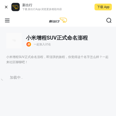
新出行
下载 App
下载 新出行App 浏览更多精彩内容
小米增程SUV正式命名澎程
一起加入讨论
小米增程SUV正式命名澎程，即澎湃的旅程，你觉得这个名字怎么样？一起
来社区聊聊吧！
加载中...