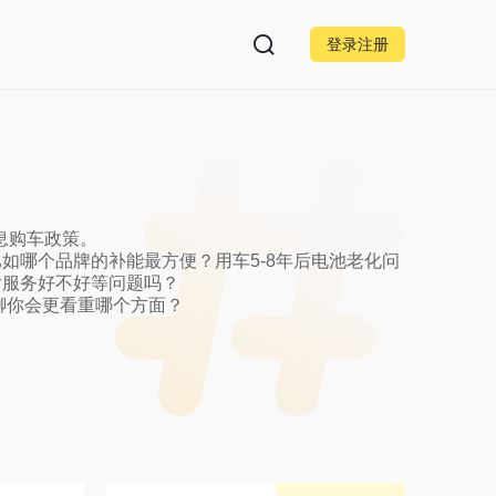
登录注册
购车政策。

如哪个品牌的补能最方便？用车5-8年后电池老化问
后服务好不好等问题吗？

你会更看重哪个方面？
