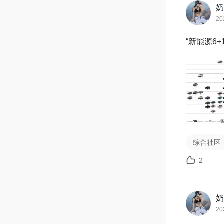
奶
20
“新能源6
综合社区
2
奶
20