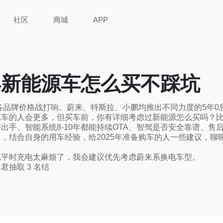
社区
商城
APP
5年新能源车怎么买不踩坑
源各品牌价格战打响。蔚来、特斯拉、小鹏均推出不同力度的5年0息
车的人会更多，但买车前，你有详细考虑过新能源怎么买吗？比
出手、智能系统8-10年都能持续OTA、智驾是否安全靠谱、售
，结合自身的用车经验，给2025年准备购车的人一些建议，聊聊
平时充电太麻烦了，我会建议优先考虑蔚来系换电车型。

君抽取 3 名结