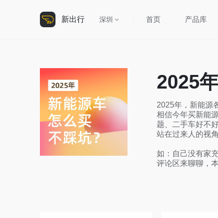
新出行
首页
产品库
深圳
202
2025年，新能
相信今年买新能源
题、二手车好不好
站在过来人的视角
如：自己没有家充
评论区来聊聊，本