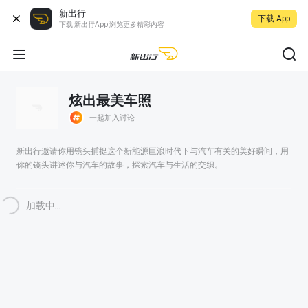
新出行
下载 App
下载 新出行App 浏览更多精彩内容
炫出最美车照
一起加入讨论
新出行邀请你用镜头捕捉这个新能源巨浪时代下与汽车有关的美好瞬间，用
你的镜头讲述你与汽车的故事，探索汽车与生活的交织。
加载中...