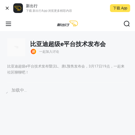
新出行
下载 App
下载 新出行App 浏览更多精彩内容
比亚迪超级e平台技术发布会
一起加入讨论
比亚迪超级e平台技术发布暨汉L、唐L预售发布会，3月17日19点，一起来
社区聊聊吧！
加载中...