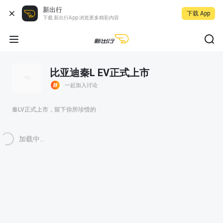
新出行
下载 App
下载 新出行App 浏览更多精彩内容
比亚迪秦L EV正式上市
一起加入讨论
秦LV正式上市，留下你所珍惜的
加载中...