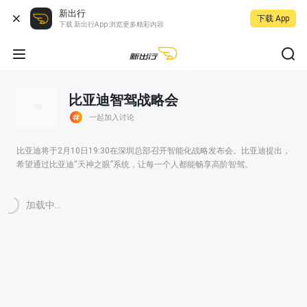
新出行
下载 App
下载 新出行App 浏览更多精彩内容
比亚迪智驾战略会
一起加入讨论
比亚迪将于2月10日19:30在深圳总部召开智能化战略发布会。比亚迪提出，
希望通过比亚迪“天神之眼”系统，让每一个人都能畅享高阶智驾。
加载中...