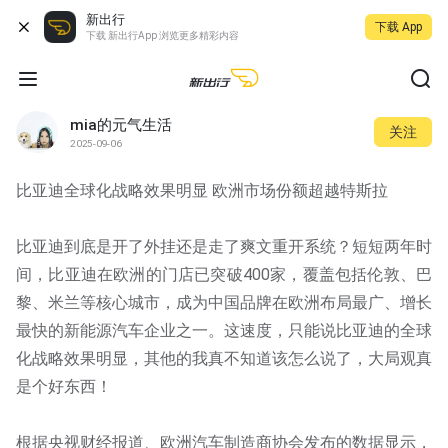
新出行
下载 App
下载 新出行App 浏览更多精彩内容
mia的元气生活
关注
2025-09-06
比亚迪全球化战略效果明显 欧洲市场份额超越特斯拉
比亚迪到底是开了外挂还是走了爽文重开系统？短短两年时
间，比亚迪在欧洲的门店已突破400家，覆盖包括伦敦、巴
黎、米兰等核心城市，成为中国品牌在欧洲布局最广、增长
最快的新能源汽车企业之一。这速度，只能说比亚迪的全球
化战略效果明显，其他的我真不知道该怎么说了，大局观真
是个好东西！
根据央视财经报道、欧洲汽车制造商协会发布的数据显示，