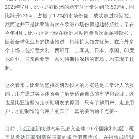
2025年7月，比亚迪在欧洲的新车注册量达到13,503辆，同
比跃升225%，占据了1.2%的市场份额，成功超过特斯拉。
然而这并不是比亚迪首次在欧洲市场份额超越特斯拉，早在
今年4月，比亚迪便已经在欧洲月度销量首次超越特斯拉，
随着全球化业务的快速推进，持续扩大领先优势。在海外多
个市场，包括意大利、西班牙、土耳其、日本、泰国、印度
尼西亚、马来西亚等一系列特斯拉深耕的市场，均实现了赶
超。
这么看来，比亚迪坚持高研发投入的方案还是非常让人信服
的，用户通过实际体验会了解更适合自己的车型和企业，这
也是比亚迪坚持走长期研发的原因，只有了解用户、走进用
户，才能制造适合用户的车子，真的要为迪子点赞~
目前，比亚迪新能源汽车已进入全球116个国家和地区，覆
盖从发达国家到新兴国家的多元消费需求。在销售成绩背