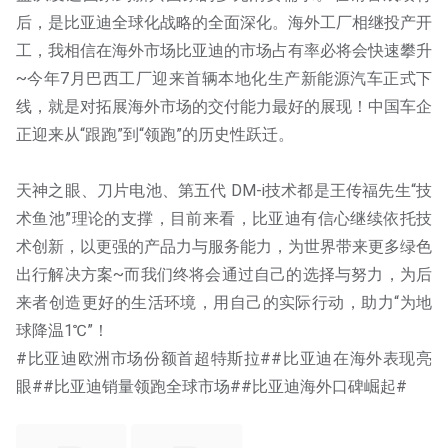
后，是比亚迪全球化战略的全面深化。海外工厂相继投产开
工，我相信在海外市场比亚迪的市场占有率必将会快速攀升
~今年7月巴西工厂迎来首辆本地化生产新能源汽车正式下
线，就是对拓展海外市场的交付能力最好的展现！中国车企
正迎来从“跟跑”到“领跑”的历史性跃迁。
天神之眼、刀片电池、第五代 DM-i技术都是王传福先生“技
术鱼池”理论的支撑，目前来看，比亚迪有信心继续依托技
术创新，以更强的产品力与服务能力，为世界带来更多绿色
出行解决方案~而我们终将会通过自己的选择与努力，为后
来者创造更好的生活环境，用自己的实际行动，助力“为地
球降温1℃”！
#比亚迪欧洲市场份额首超特斯拉##比亚迪在海外表现亮
眼##比亚迪销量领跑全球市场##比亚迪海外口碑崛起#