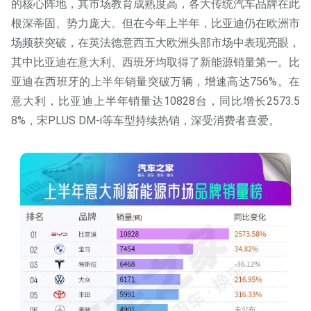
的核心阵地，其市场教育成熟度高，各大传统汽车品牌在此
根深蒂固、势力庞大。但在今年上半年，比亚迪仍在欧洲市
场频获突破，在英法德意西五大欧洲头部市场中表现亮眼，
其中比亚迪在意大利、西班牙均取得了新能源销量第一。比
亚迪在西班牙的上半年销量突破万辆，增速高达756%。在
意大利，比亚迪上半年销量达10828台，同比增长2573.5
8%，宋PLUS DM-i等车型持续热销，深受消费者喜爱。