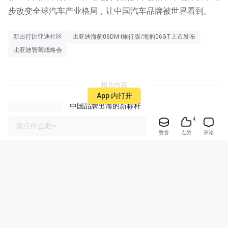
步改变全球汽车产业格局，让中国汽车品牌被世界看到。
新出行比亚迪社区
比亚迪海豹06DM-i旅行版/海豹06GT上市发布
比亚迪智驾战略会
相关内容
App 内打开
中国品牌出海的新标杆
4
说点什么吧~
乐卡数码
点赞 4
赞赏
点赞
评论
全部评论
只看作者
最热
最新
最早