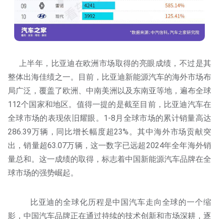
上半年，比亚迪在欧洲市场取得的亮眼成绩，不过是其
整体出海佳绩之一。目前，比亚迪新能源汽车的海外市场布
局广泛，覆盖了欧洲、中南美洲以及东南亚等地，遍布全球
112个国家和地区。值得一提的是截至目前，比亚迪汽车在
全球市场的表现依旧耀眼。1-8月全球市场的累计销量高达
286.39万辆，同比增长幅度超23%。其中海外市场贡献突
出，销量超63.07万辆，这一数字已远超2024年全年海外销
量总和。这一成绩的取得，标志着中国新能源汽车品牌在全
球市场的强势崛起。
比亚迪的全球化历程是中国汽车走向全球的一个缩
影，中国汽车品牌正在通过持续的技术创新和市场深耕，逐