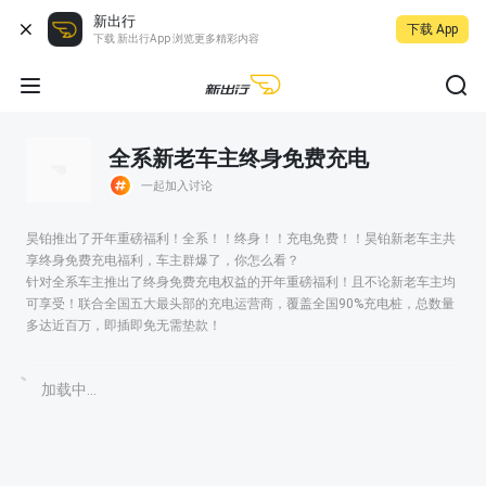
新出行
下载 App
下载 新出行App 浏览更多精彩内容
全系新老车主终身免费充电
一起加入讨论
昊铂推出了开年重磅福利！全系！！终身！！充电免费！！昊铂新老车主共
享终身免费充电福利，车主群爆了，你怎么看？
针对全系车主推出了终身免费充电权益的开年重磅福利！且不论新老车主均
可享受！联合全国五大最头部的充电运营商，覆盖全国90%充电桩，总数量
多达近百万，即插即免无需垫款！
加载中...