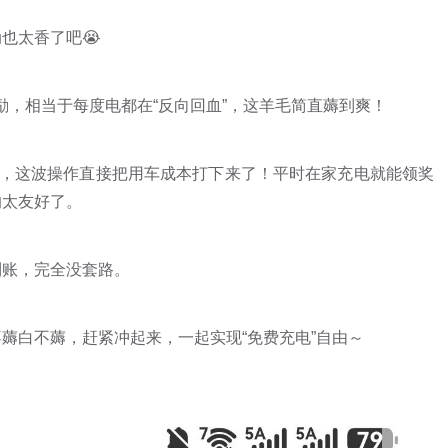
也太香了吧😭
元奖励，相当于每度电都在“反向回血”，这羊毛简直薅到爽！
奖励，这波操作直接把用车成本打下来了！平时在家充电就能领奖
的太友好了。
到账，完全没套路。
薅白不薅，赶紧冲起来，一起实现“免费充电”自由～