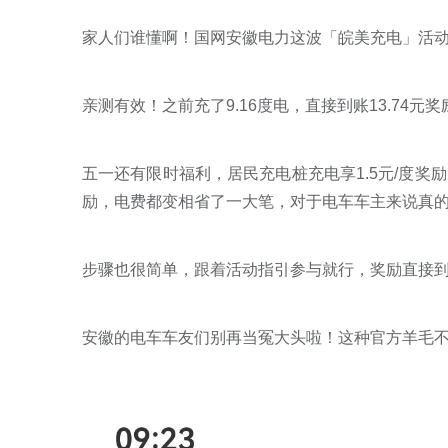
家人们谁懂啊！国网安徽电力这波「皖美充电」活动
亲测有效！之前充了9.16度电，直接到账13.74
五一还有限时福利，居民充电桩充电享1.5元/度
励，电费都变相省了一大笔，对于电车车主来说真
步骤也很简单，跟着活动指引参与就行，奖励直接
安徽的电车车友们别再当冤大头啦！这种官方羊毛不