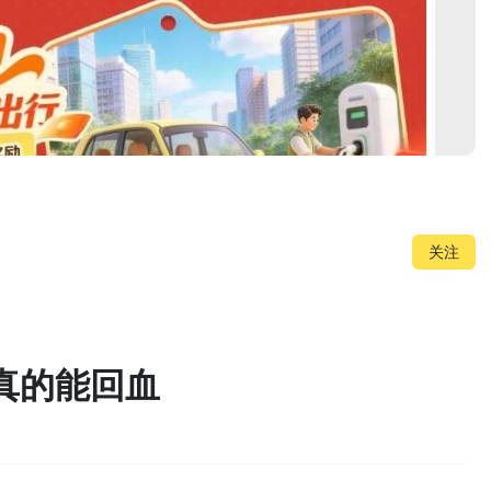
关注
真的能回血