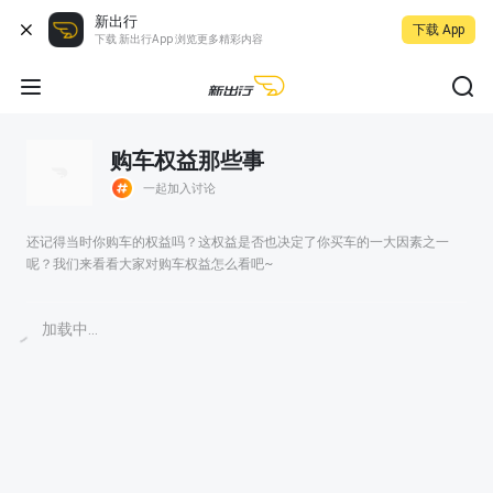
新出行
下载 App
下载 新出行App 浏览更多精彩内容
购车权益那些事
一起加入讨论
还记得当时你购车的权益吗？这权益是否也决定了你买车的一大因素之一
呢？我们来看看大家对购车权益怎么看吧~
加载中...