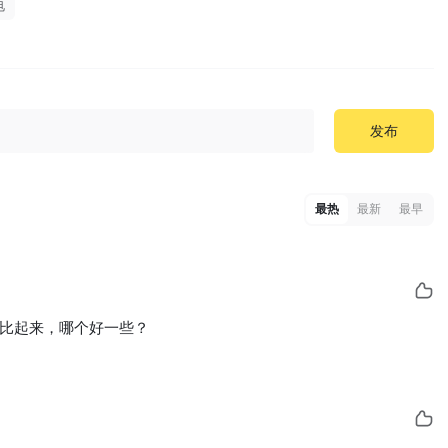
电
发布
最热
最新
最早
）比起来，哪个好一些？