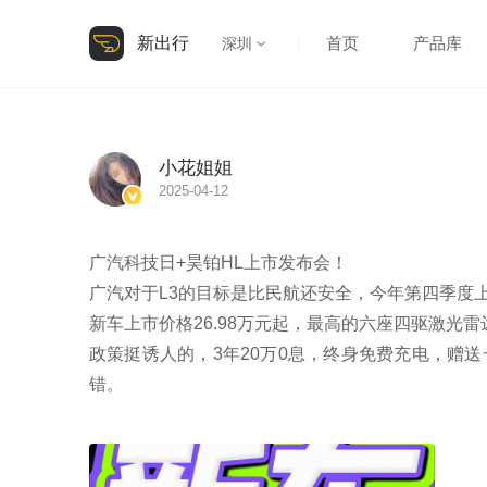
新出行
首页
产品库
深圳
小花姐姐
2025-04-12
广汽科技日+昊铂HL上市发布会！

广汽对于L3的目标是比民航还安全，今年第四季度上新
新车上市价格26.98万元起，最高的六座四驱激光雷达版
政策挺诱人的，3年20万0息，终身免费充电，赠
错。