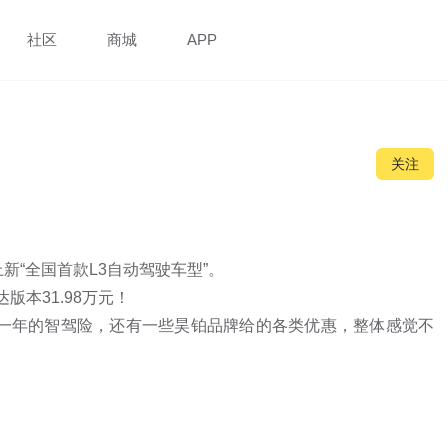
社区
商城
APP
关注
“全国首款L3自动驾驶车型”。

本31.98万元！

送一年的智驾险，还有一些昊铂品牌给的各类优惠，整体感觉不