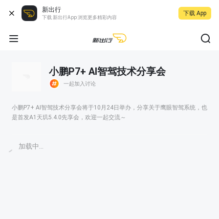
新出行
下载 App
下载 新出行App 浏览更多精彩内容
小鹏P7+ AI智驾技术分享会
一起加入讨论
小鹏P7+ AI智驾技术分享会将于10月24日举办，分享关于鹰眼智驾系统，也
是首发A1天玑5.4.0先享会，欢迎一起交流～
加载中...