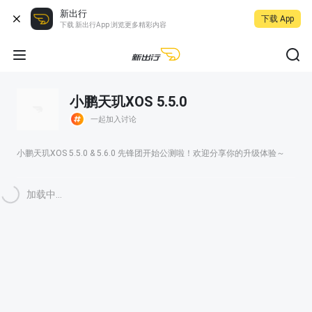
新出行
下载 App
下载 新出行App 浏览更多精彩内容
小鹏天玑XOS 5.5.0
一起加入讨论
小鹏天玑XOS 5.5.0 & 5.6.0 先锋团开始公测啦！欢迎分享你的升级体验～
加载中...