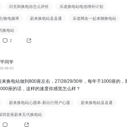
闪充和换电你怎么评价
乐道换电站电池增补计划
充/换电频率
蔚来换电站县县通
乐道网友一起来聊换电站
代换电站
2
平同学
26-08-03
来换电站做到800座左右，27/28/29/30年，每年干1000座的，
到8000座的话，这样的速度你感觉怎么样？
蔚来换电站心愿单-新出行用户心愿
蔚来换电站县县通
深圳首座蔚来五代换电站