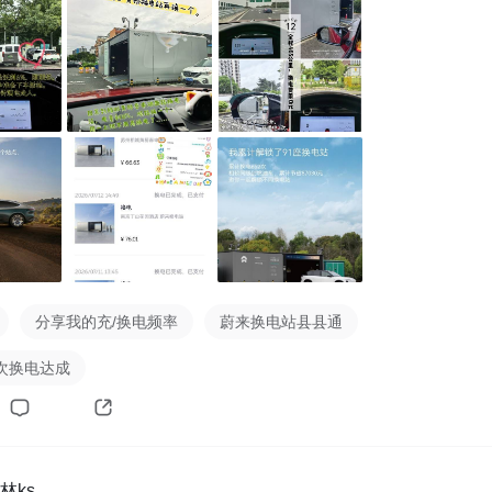
啰嗦几句，其实这次南京来回，换电补能只涉及2次。另外，沪宁
务区双向都有蔚来换电站，冬天电耗增大的话，可以去程和返程
区进行换电补能，具体可根据自己的实际用车情况决定。
分享我的充/换电频率
蔚来换电站县县通
次换电达成
林ks