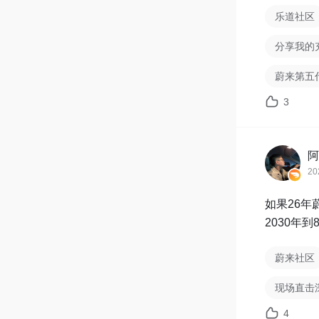
乐道社区
分享我的
蔚来第五
3
阿
20
如果26年蔚
2030年
蔚来社区
现场直击
4