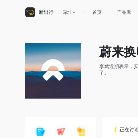
新出行
首页
产品库
深圳
蔚来换
李斌近期表示，
了。
正在讨