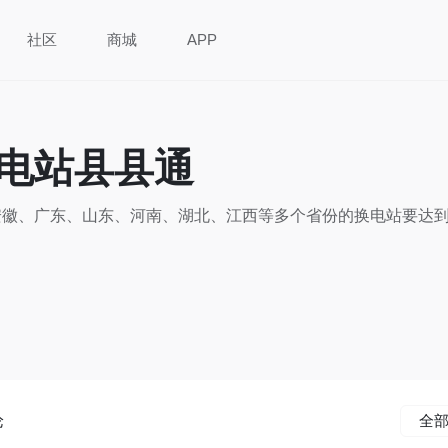
社区
商城
APP
电站县县通
安徽、广东、山东、河南、湖北、江西等多个省份的换电站要达
论
全