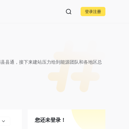
登录注册
到县县通，接下来建站压力给到能源团队和各地区总
您还未登录！
部