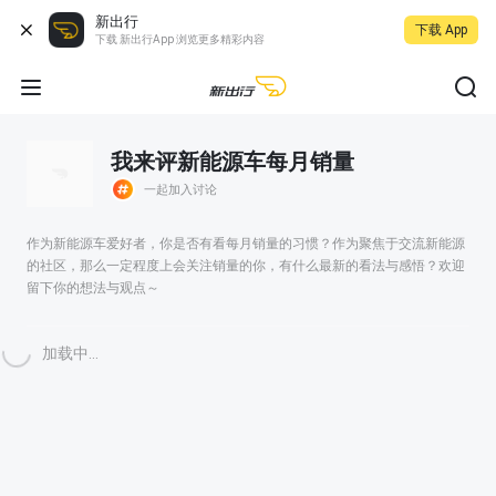
新出行
下载 App
下载 新出行App 浏览更多精彩内容
我来评新能源车每月销量
一起加入讨论
作为新能源车爱好者，你是否有看每月销量的习惯？作为聚焦于交流新能源
的社区，那么一定程度上会关注销量的你，有什么最新的看法与感悟？欢迎
留下你的想法与观点～
加载中...