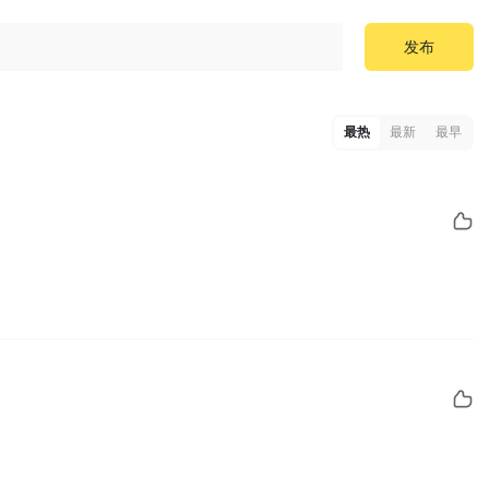
发布
最热
最新
最早