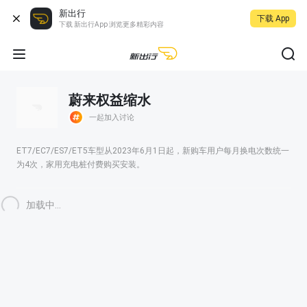
新出行
下载 App
下载 新出行App 浏览更多精彩内容
蔚来权益缩水
一起加入讨论
ET7/EC7/ES7/ET5车型从2023年6月1日起，新购车用户每月换电次数统一
为4次，家用充电桩付费购买安装。
加载中...