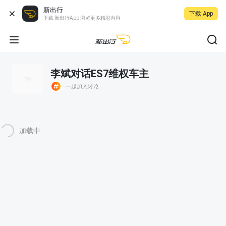
新出行
下载 App
下载 新出行App 浏览更多精彩内容
李斌对话ES7维权车主
一起加入讨论
加载中...