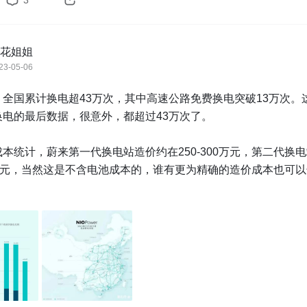
3
花姐姐
23-05-06
，全国累计换电超43万次，其中高速公路免费换电突破13万次。
电的最后数据，很意外，都超过43万次了。

本统计，蔚来第一代换电站造价约在250-300万元，第二代换
0万元，当然这是不含电池成本的，谁有更为精确的造价成本也可
来年度沟通会上，李斌也提过一嘴，差不多要20亿去维护换电站
肯定也是初步估算的，如果按照目前2023年的进度以及今年五一
3次的量去计算，早就过百亿了。

是免费拿出来给用户们的权益，我不是蔚来车主都觉得要感动天