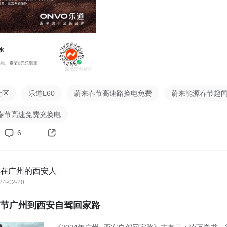
社区
乐道L60
蔚来春节高速路换电免费
蔚来能源春节趣
春节高速免费充换电
6
在广州的西安人
24-02-20
年春节广州到西安自驾回家路