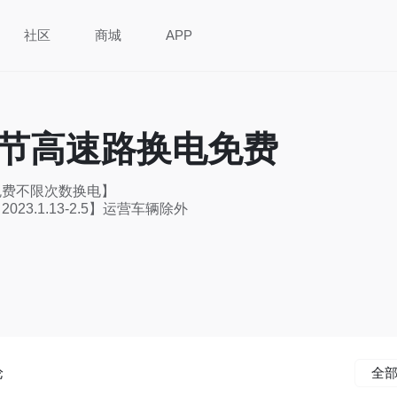
社区
商城
APP
节高速路换电免费
费不限次数换电】

23.1.13-2.5】运营车辆除外
论
全