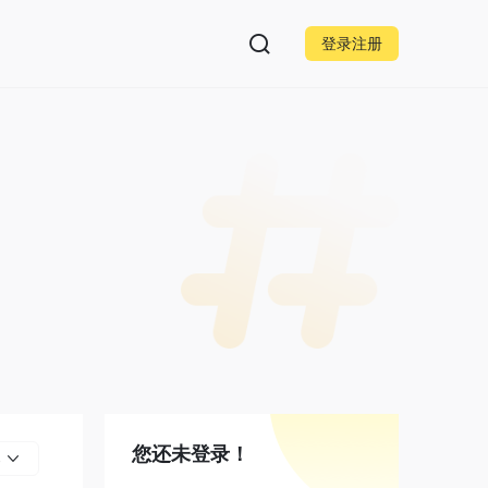
登录注册
您还未登录！
部