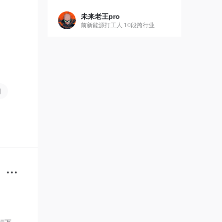
未来老王pro
前新能源打工人 10段跨行业职业经历
闻