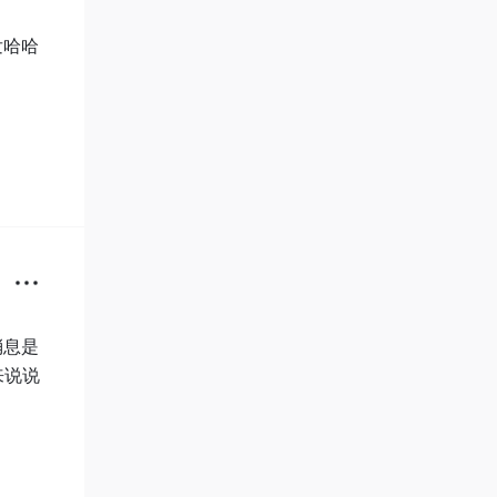
发哈哈
消息是
来说说