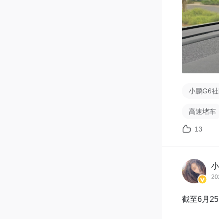
小鹏G6
高速堵车
13
小
20
截至6月2