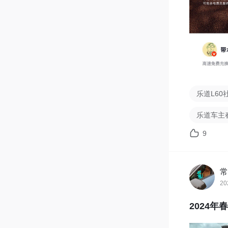
乐道L60
乐道车主
9
常
20
2024