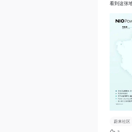
看到这张
蔚来社区