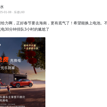
水
25-01-08 · 乐道L60
很给力啊，正好春节要去海南，更有底气了！希望能换上电池。
电30分钟排队3小时的尴尬了