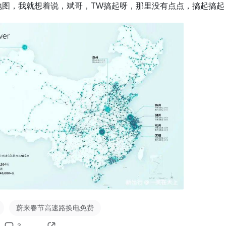
地图，我就想着说，斌哥，TW搞起呀，那里没有点点，搞起搞起
蔚来春节高速路换电免费