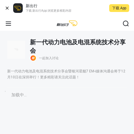
新出行
下载 App
下载 新出行App 浏览更多精彩内容
新一代动力电池及电混系统技术分享
会
一起加入讨论
新一代动力电池及电混系统技术分享会暨银河星舰7 EM-i媒体沟通会将于12
月10日在深圳举行！更多精彩请关注此话题！
加载中...